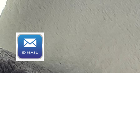
3202 KG Spijkenisse