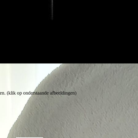
ben. (klik op onderstaande afbeeldingen)