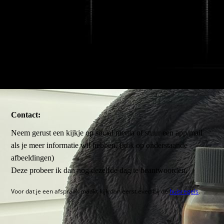
Contact:
Neem gerust een kijkje op social media of stuur een app/mail
als je meer informatie wil hebben. (klik op onderstaande
afbeeldingen)
Deze probeer ik dan nog dezelfde dag te beantwoorden.
Voor dat je een afspraak maakt kijk dan eerst even bij de
huisregels
.