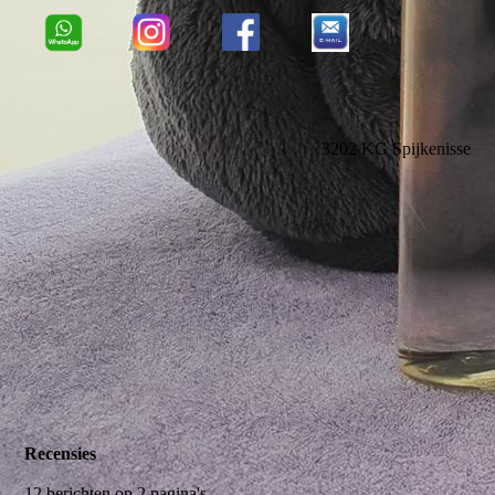
3202 KG Spijkenisse
Recensies
12 berichten op 2 pagina's